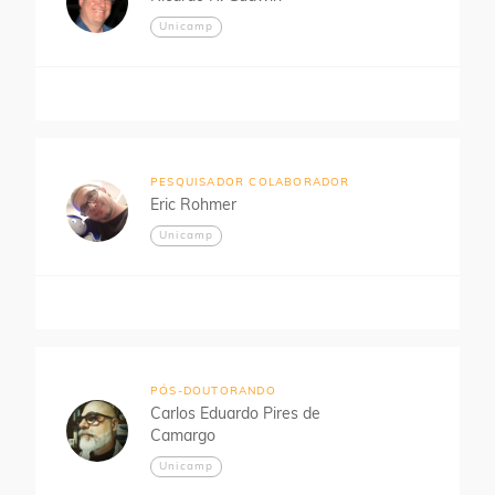
Unicamp
PESQUISADOR COLABORADOR
Eric Rohmer
Unicamp
PÓS-DOUTORANDO
Carlos Eduardo Pires de
Camargo
Unicamp