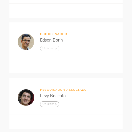
COORDENADOR
Edson Borin
Unicamp
PESQUISADOR ASSOCIADO
Levy Boccato
Unicamp