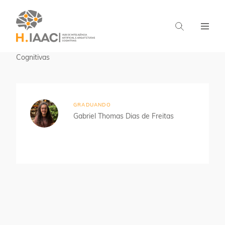
Home
Estudantes
Aprendizado em Arquiteturas
Cognitivas
GRADUANDO
Gabriel Thomas Dias de Freitas