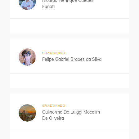
Ricardo Henrique Guedes
Furiati
GRADUANDO
Felipe Gabriel Brabes da Silva
GRADUANDO
Guilhermo De Luiggi Mocelim
De Oliveira