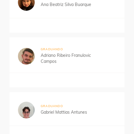
Ana Beatriz Silva Buarque
GRADUANDO
Adriano Ribeiro Franulovic
Campos
GRADUANDO
Gabriel Mattias Antunes