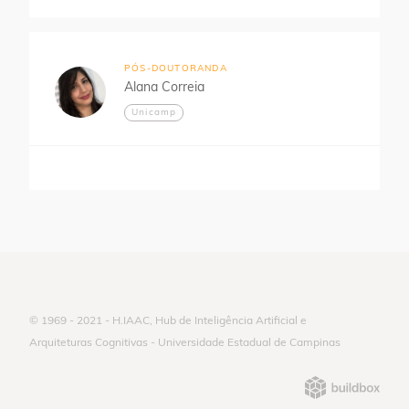
PÓS-DOUTORANDA
Alana Correia
Unicamp
© 1969 - 2021 - H.IAAC, Hub de Inteligência Artificial e
Arquiteturas Cognitivas - Universidade Estadual de Campinas