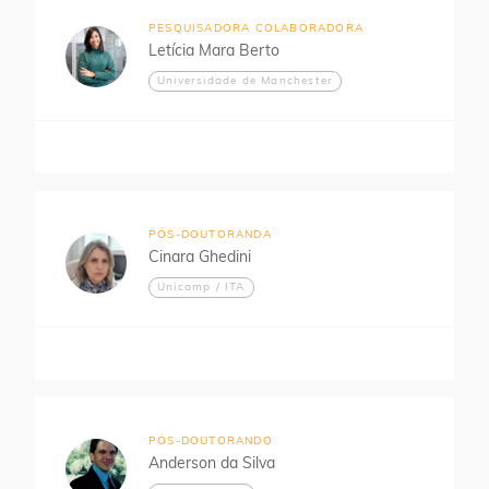
PESQUISADORA COLABORADORA
Letícia Mara Berto
Universidade de Manchester
PÓS-DOUTORANDA
Cinara Ghedini
Unicamp / ITA
PÓS-DOUTORANDO
Anderson da Silva