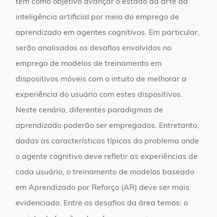
tem como objetivo avançar o estado da arte da
inteligência artificial por meio do emprego de
aprendizado em agentes cognitivos. Em particular,
serão analisados os desafios envolvidos no
emprego de modelos de treinamento em
dispositivos móveis com o intuito de melhorar a
experiência do usuário com estes dispositivos.
Neste cenário, diferentes paradigmas de
aprendizado poderão ser empregados. Entretanto,
dadas as características típicas do problema onde
o agente cognitivo deve refletir as experiências de
cada usuário, o treinamento de modelos baseado
em Aprendizado por Reforço (AR) deve ser mais
evidenciado. Entre os desafios da área temos: o