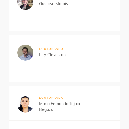
Gustavo Morais
DOUTORANDO
Iury Cleveston
DOUTORANDA
Maria Fernanda Tejada
Begazo