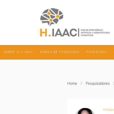
SOBRE O H.IAAC
ÁREAS DE PESQUISAS
PARCEIROS
Home
Pesquisadores
PESQU