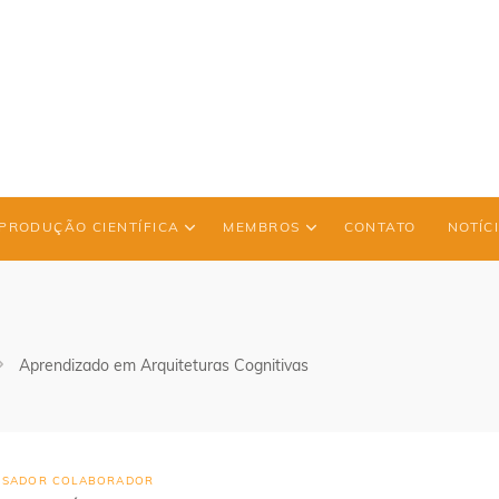
PRODUÇÃO CIENTÍFICA
MEMBROS
CONTATO
NOTÍC
Aprendizado em Arquiteturas Cognitivas
ISADOR COLABORADOR