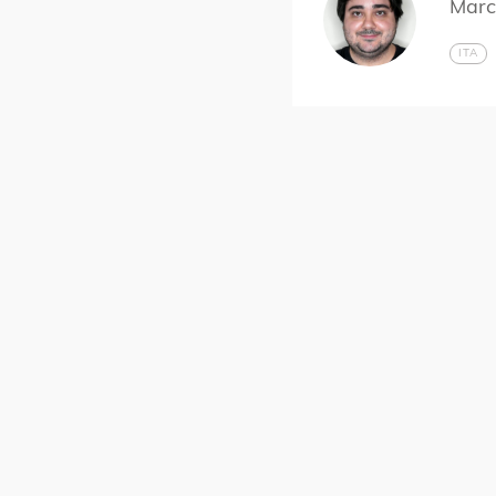
Marc
ITA