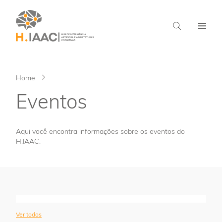
Home
Eventos
Aqui você encontra informações sobre os eventos do
H.IAAC.
Ver todos