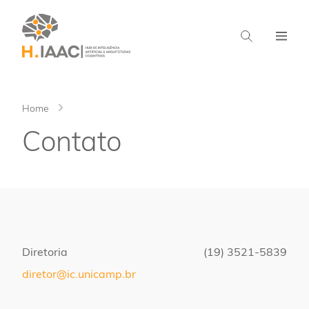
Home
Contato
Diretoria
(19) 3521-5839
diretor@ic.unicamp.br