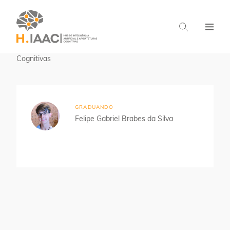
Home
Estudantes
Aprendizado em Arquiteturas
Cognitivas
GRADUANDO
Felipe Gabriel Brabes da Silva