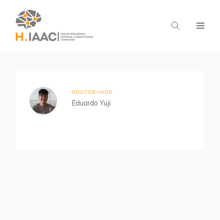
Home
Estudantes
Arquiteturas Cognitivas
DOUTORANDO
Eduardo Yuji