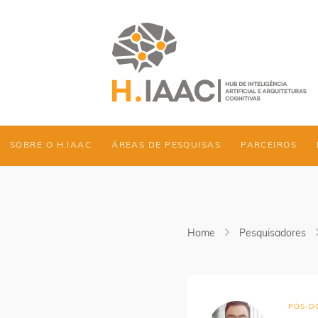
SOBRE O H.IAAC
ÁREAS DE PESQUISAS
PARCEIROS
Home
Pesquisadores
PÓS-D