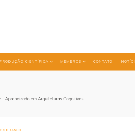
PRODUÇÃO CIENTÍFICA
MEMBROS
CONTATO
NOTÍC
Aprendizado em Arquiteturas Cognitivas
OUTORANDO