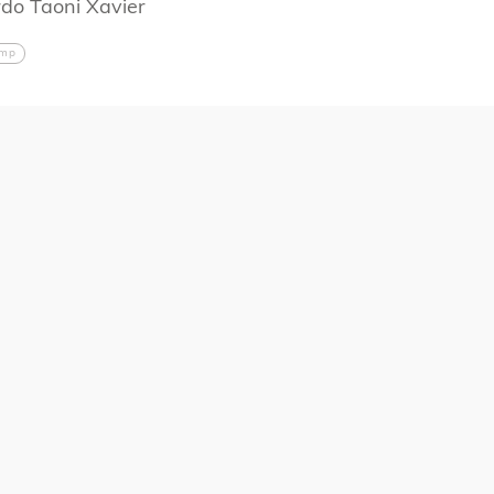
rdo Taoni Xavier
amp