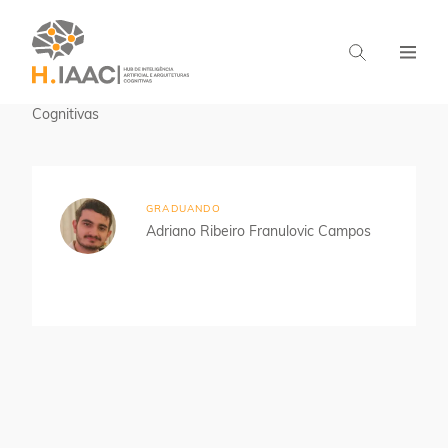
Home
Estudantes
Aprendizado em Arquiteturas
Cognitivas
GRADUANDO
Adriano Ribeiro Franulovic Campos