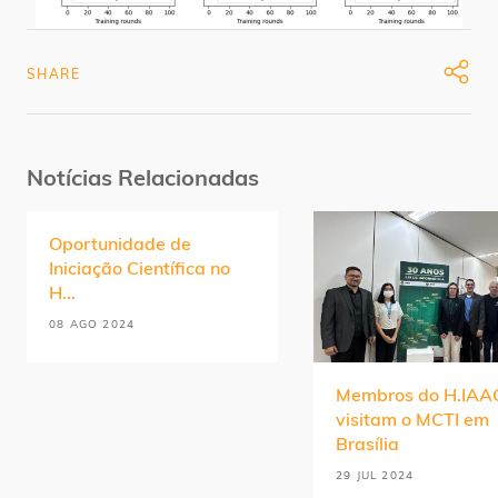
SHARE
Notícias Relacionadas
Oportunidade de
Iniciação Científica no
H...
08 AGO 2024
Membros do H.IAA
visitam o MCTI em
Brasília
29 JUL 2024