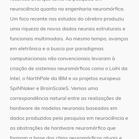
neurociência quanto na engenharia neuromórfica.
Um foco recente nos estudos do cérebro produziu
uma riqueza de novos dados neurais estruturais e
funcionais multimodais. Ao mesmo tempo, avanços
em eletrônica e a busca por paradigmas
computacionais não convencionais levaram à
criação de sistemas neuromórficos como o Loihi da
Intel, o NorthPole da IBM e os projetos europeus
SpiNNaker e BrainScaleS. Vemos uma
correspondência natural entre as realizações de
hardware de modelos neuronais baseados em
dados produzidos pela pesquisa em neurociência e
as abstrações de hardware neuromórfico que
formam a base dos chips neuromórficos atuais e