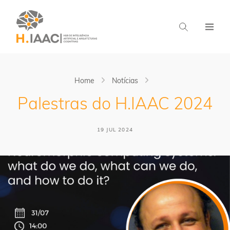
Home
Notícias
Palestras do H.IAAC 2024
19 JUL 2024