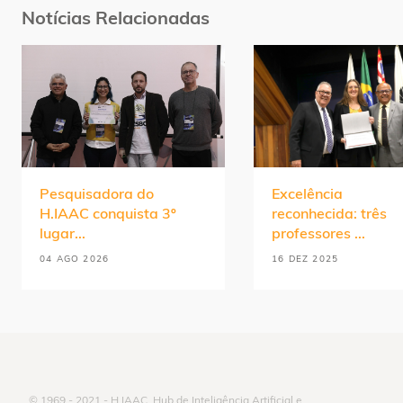
Notícias Relacionadas
Pesquisadora do
Excelência
H.IAAC conquista 3º
reconhecida: três
lugar...
professores ...
04 AGO 2026
16 DEZ 2025
© 1969 - 2021 - H.IAAC, Hub de Inteligência Artificial e