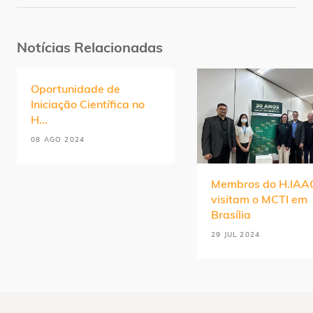
Notícias Relacionadas
Oportunidade de
Iniciação Científica no
H...
08 AGO 2024
Membros do H.IAA
visitam o MCTI em
Brasília
29 JUL 2024