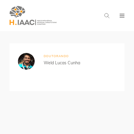
Home
Estudantes
Aprendizado Distribuído
DOUTORANDO
Weld Lucas Cunha