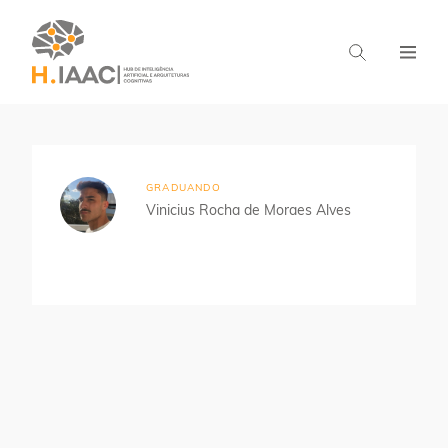
Home
Estudantes
Aprendizado Distribuído
GRADUANDO
Vinicius Rocha de Moraes Alves