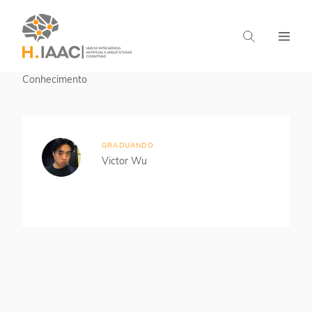
Home
Estudantes
Representação de
Conhecimento
GRADUANDO
Victor Wu