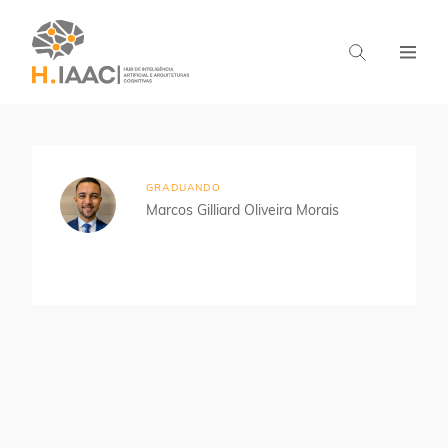
Home
Estudantes
Aprendizado Distribuído
GRADUANDO
Marcos Gilliard Oliveira Morais