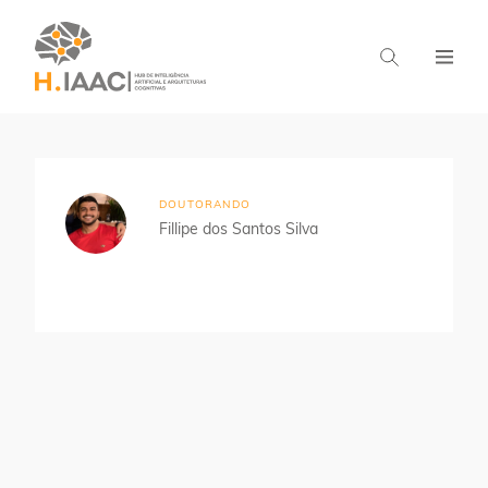
Home
Estudantes
IA para Marketing
DOUTORANDO
Fillipe dos Santos Silva