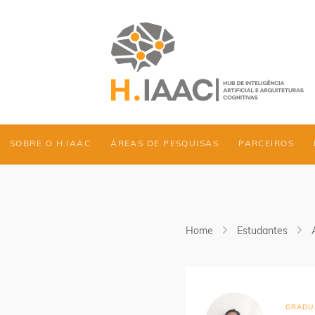
SOBRE O H.IAAC
ÁREAS DE PESQUISAS
PARCEIROS
Home
Estudantes
GRADU