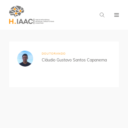
Home
Estudantes
Aprendizado Distribuído
DOUTORANDO
Cláudio Gustavo Santos Capanema