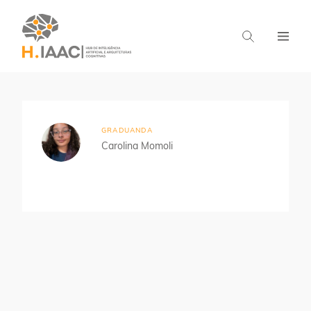
Home
Estudantes
IA para Finanças
GRADUANDA
Carolina Momoli