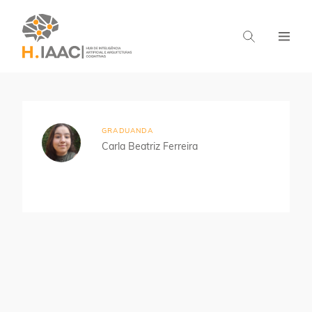
Home
Estudantes
Aprendizado Distribuído
GRADUANDA
Carla Beatriz Ferreira