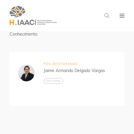
Home
Pesquisadores
Representação de
Conhecimento
PÓS-DOUTORANDO
Jaime Armando Delgado Vargas
Unicamp