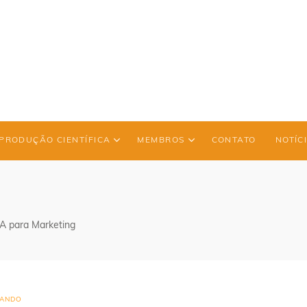
PRODUÇÃO CIENTÍFICA
MEMBROS
CONTATO
NOTÍC
IA para Marketing
ANDO