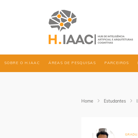
SOBRE O H.IAAC
ÁREAS DE PESQUISAS
PARCEIROS
Home
Estudantes
GRADU