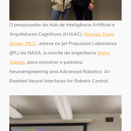
O pesquisador do Hub de Inteligência Artificial e
Arquiteturas Cognitivas (H.IAAC),
Ricardo Taoni
Xavier, Ph.D.
, esteve no Jet Propulsion Laboratory
(JPL) da NASA, a convite da engenheira
Maíra
Saboia
, para ministrar a palestra:
Neuroengineering and Advanced Robotics: AI-
Enabled Neural Interfaces for Robotic Control.