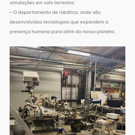
simulações em solo terrestre;
– O departamento de robótica, onde são
desenvolvidas tecnologias que expandem a
presença humana para além do nosso planeta.