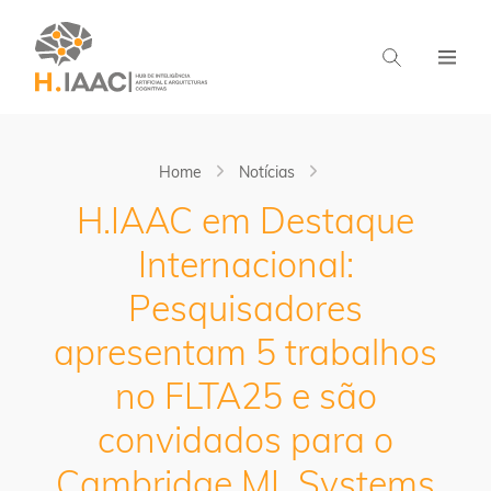
Home
Notícias
H.IAAC em Destaque
Internacional:
Pesquisadores
apresentam 5 trabalhos
no FLTA25 e são
convidados para o
Cambridge ML Systems