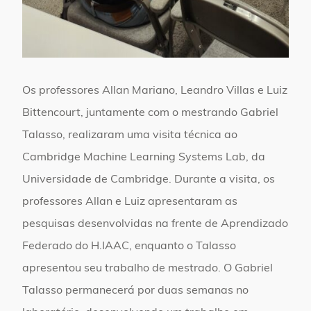
Os professores Allan Mariano, Leandro Villas e Luiz
Bittencourt, juntamente com o mestrando Gabriel
Talasso, realizaram uma visita técnica ao
Cambridge Machine Learning Systems Lab, da
Universidade de Cambridge. Durante a visita, os
professores Allan e Luiz apresentaram as
pesquisas desenvolvidas na frente de Aprendizado
Federado do H.IAAC, enquanto o Talasso
apresentou seu trabalho de mestrado. O Gabriel
Talasso permanecerá por duas semanas no