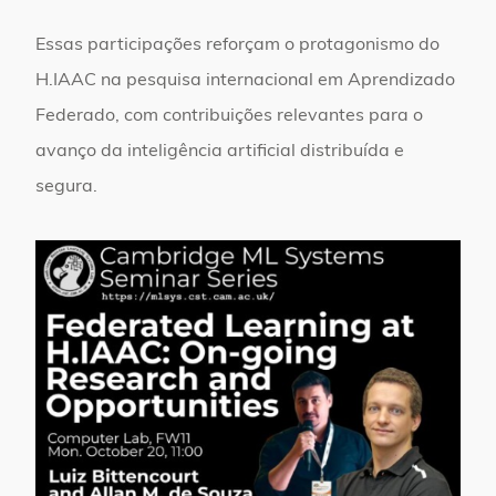
Essas participações reforçam o protagonismo do
H.IAAC na pesquisa internacional em Aprendizado
Federado, com contribuições relevantes para o
avanço da inteligência artificial distribuída e
segura.