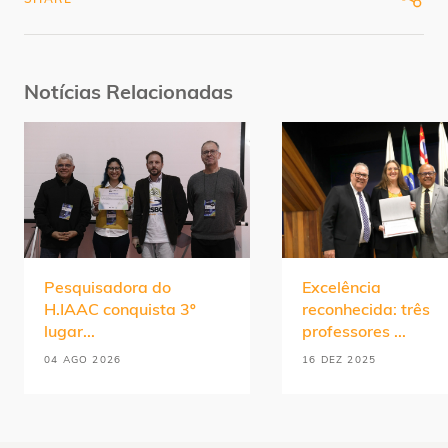
SHARE
Notícias Relacionadas
Pesquisadora do
Excelência
H.IAAC conquista 3º
reconhecida: três
lugar...
professores ...
04 AGO 2026
16 DEZ 2025